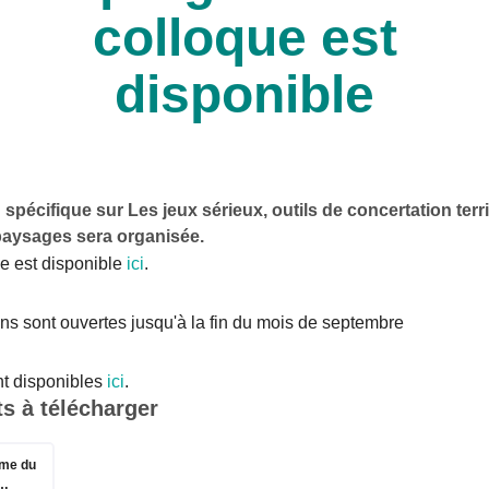
colloque est
disponible
spécifique sur Les jeux sérieux, outils de concertation terri
paysages sera organisée.
 est disponible
ici
.
ons sont ouvertes jusqu'à la fin du mois de septembre
nt disponibles
ici
.
 à télécharger
e du